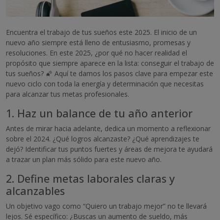
Encuentra el trabajo de tus sueños este 2025. El inicio de un
nuevo año siempre está lleno de entusiasmo, promesas y
resoluciones. En este 2025, ¿por qué no hacer realidad el
propósito que siempre aparece en la lista: conseguir el trabajo de
tus sueños? 🌠 Aquí te damos los pasos clave para empezar este
nuevo ciclo con toda la energía y determinación que necesitas
para alcanzar tus metas profesionales.
1. Haz un balance de tu año anterior
Antes de mirar hacia adelante, dedica un momento a reflexionar
sobre el 2024. ¿Qué logros alcanzaste? ¿Qué aprendizajes te
dejó? Identificar tus puntos fuertes y áreas de mejora te ayudará
a trazar un plan más sólido para este nuevo año.
2. Define metas laborales claras y
alcanzables
Un objetivo vago como “Quiero un trabajo mejor” no te llevará
lejos. Sé específico: ¿Buscas un aumento de sueldo, más