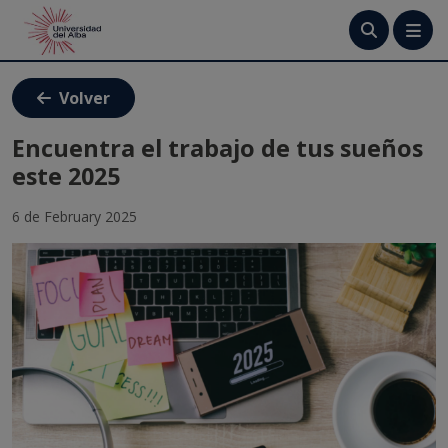
Menú
Volver
¿Cómo postular?
Encuentra el trabajo de tus sueños
este 2025
Alumni Udalba
6 de February 2025
Contáctanos
Tutoriales
Crea tu cuenta
Ingresa